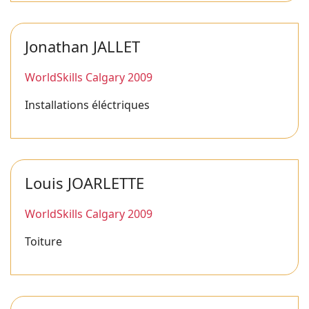
Jonathan JALLET
WorldSkills Calgary 2009
Installations éléctriques
Louis JOARLETTE
WorldSkills Calgary 2009
Toiture