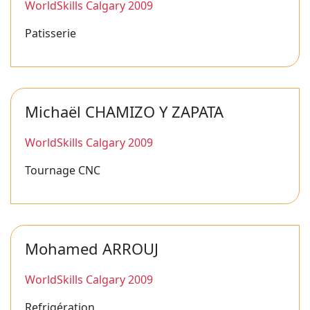
WorldSkills Calgary 2009
Patisserie
Michaël CHAMIZO Y ZAPATA
WorldSkills Calgary 2009
Tournage CNC
Mohamed ARROUJ
WorldSkills Calgary 2009
Refrigération