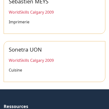
Sébastien MEYS
WorldSkills Calgary 2009
Imprimerie
Sonetra UON
WorldSkills Calgary 2009
Cuisine
Ressources