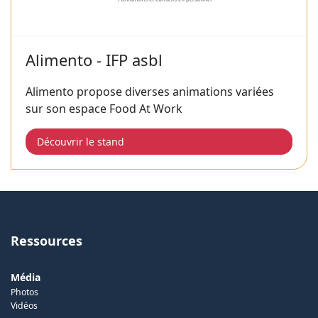
Alimento - IFP asbl
Alimento propose diverses animations variées
sur son espace Food At Work
Découvrir le stand
Ressources
Média
Photos
Vidéos