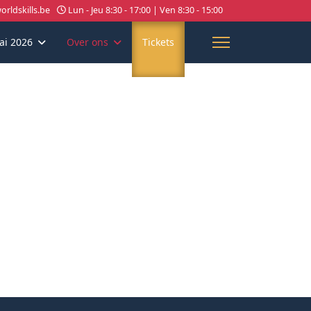
rldskills.be
Lun - Jeu 8:30 - 17:00 | Ven 8:30 - 15:00
ai 2026
Over ons
Tickets