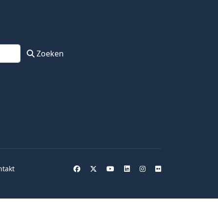
Zoeken
ntakt