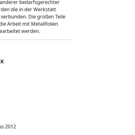
 anderer bedarfsgerechter
den die in der Werkstatt
 verbunden. Die großen Teile
e Arbeit mit Metallfolien
bearbeitet werden.
CK
ps 2012