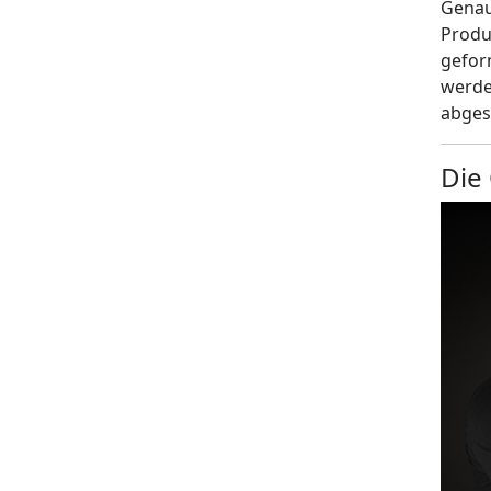
Genau
Produ
gefor
werde
abges
Die