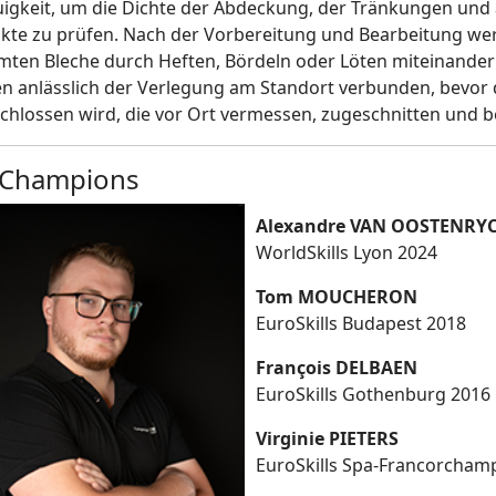
igkeit, um die Dichte der Abdeckung, der Tränkungen und
kte zu prüfen. Nach der Vorbereitung und Bearbeitung wer
mten Bleche durch Heften, Bördeln oder Löten miteinander
n anlässlich der Verlegung am Standort verbunden, bevor di
chlossen wird, die vor Ort vermessen, zugeschnitten und 
 Champions
Alexandre VAN OOSTENRY
WorldSkills Lyon 2024
Tom MOUCHERON
EuroSkills Budapest 2018
François DELBAEN
EuroSkills Gothenburg 2016
Virginie PIETERS
EuroSkills Spa-Francorcham