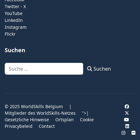
Twitter - X
YouTube
LinkedIn
Instagram
Flickr
Suchen
Suchen
Suchen
© 2025 WorldSkills Belgium
|
Mitglieder des WorldSkills-Netzes
">
|
Gesetzliche Hinweise
Ortsplan
Cookie
Privacybeleid
Contact