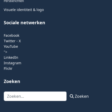
Persberichten
Visuele identiteit & logo
Sociale netwerken
Facebook
Twitter - X
YouTube
">
LinkedIn
Instagram
Flickr
Zoeken
Zoeken
Zoeken