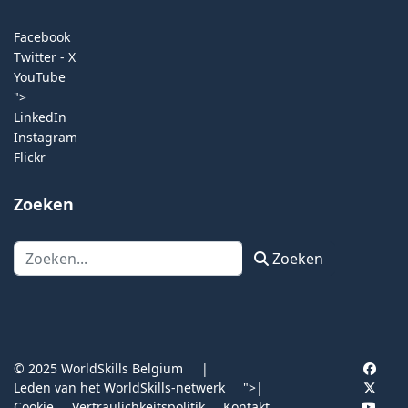
Facebook
Twitter - X
YouTube
">
LinkedIn
Instagram
Flickr
Zoeken
Zoeken
Zoeken
© 2025 WorldSkills Belgium
|
Leden van het WorldSkills-netwerk
">
|
Cookie
Vertraulichkeitspolitik
Kontakt