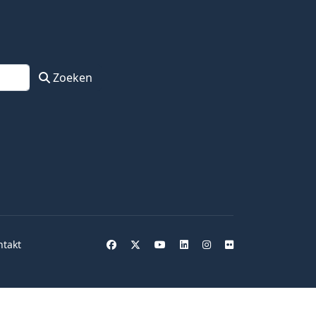
Zoeken
ntakt