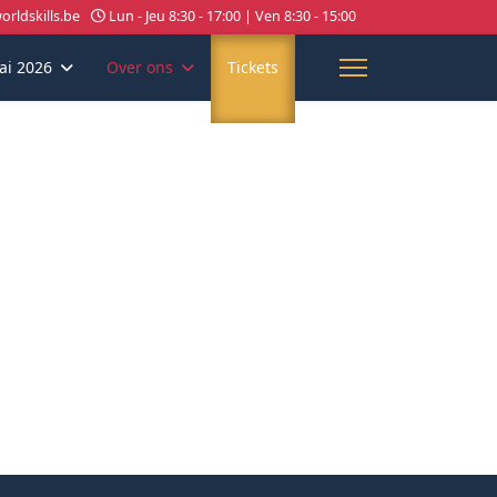
rldskills.be
Lun - Jeu 8:30 - 17:00 | Ven 8:30 - 15:00
ai 2026
Over ons
Tickets