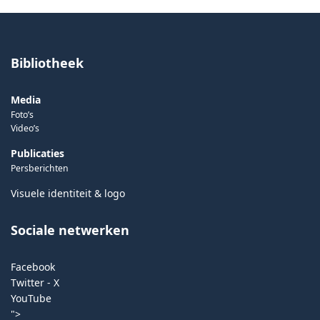
Bibliotheek
Media
Foto’s
Video’s
Publicaties
Persberichten
Visuele identiteit & logo
Sociale netwerken
Facebook
Twitter - X
YouTube
">