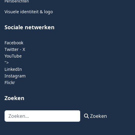
Persberichten
Visuele identiteit & logo
Sociale netwerken
Facebook
Twitter - X
YouTube
">
LinkedIn
Instagram
Flickr
Zoeken
Zoeken
Zoeken