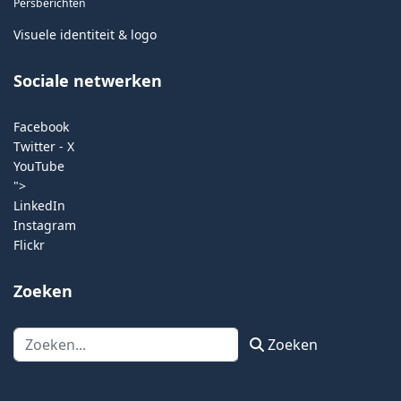
Persberichten
Visuele identiteit & logo
Sociale netwerken
Facebook
Twitter - X
YouTube
">
LinkedIn
Instagram
Flickr
Zoeken
Zoeken
Zoeken