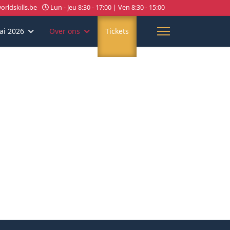
rldskills.be
Lun - Jeu 8:30 - 17:00 | Ven 8:30 - 15:00
ai 2026
Over ons
Tickets