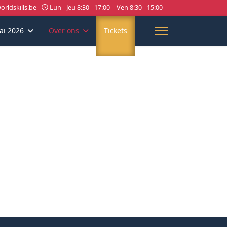
rldskills.be
Lun - Jeu 8:30 - 17:00 | Ven 8:30 - 15:00
ai 2026
Over ons
Tickets