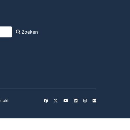
Zoeken
ntakt