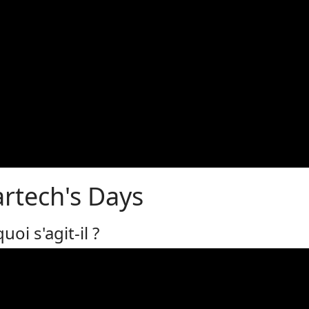
artech's Days
uoi s'agit-il ?