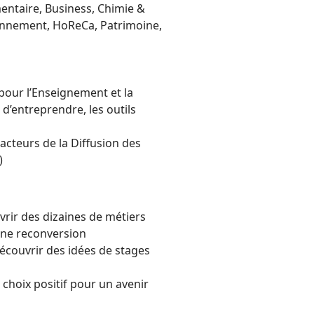
mentaire, Business, Chimie &
ronnement, HoReCa, Patrimoine,
our l’Enseignement et la
 d’entreprendre, les outils
acteurs de la Diffusion des
)
rir des dizaines de métiers
une reconversion
écouvrir des idées de stages
hoix positif pour un avenir