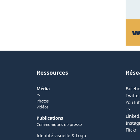
Ressources
Rése
Média
Faceb
">
Twitter
Photos
YouTu
Vidéos
">
Linked
Publications
Insta
Communiqués de presse
Flickr
Identité visuelle & Logo