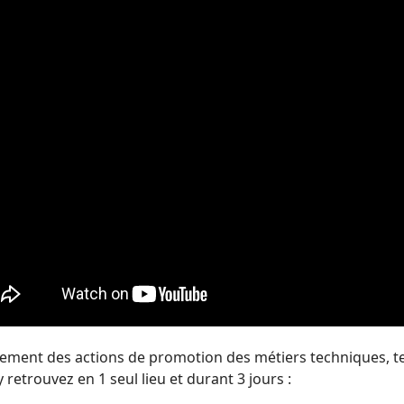
nement des actions de promotion des métiers techniques, te
 retrouvez en 1 seul lieu et durant 3 jours :