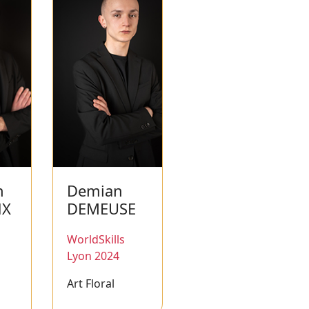
n
Demian
NX
DEMEUSE
WorldSkills
Lyon 2024
Art Floral