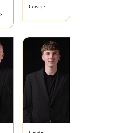
Cuisine
s