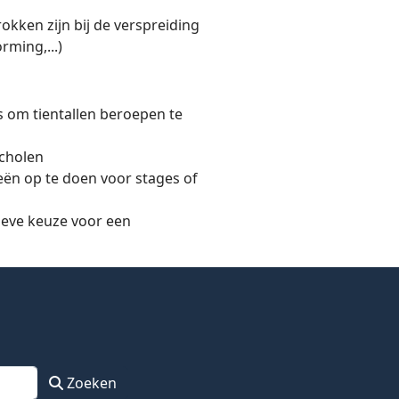
kken zijn bij de verspreiding
ming,...)
s om tientallen beroepen te
scholen
ën op te doen voor stages of
ieve keuze voor een
Zoeken