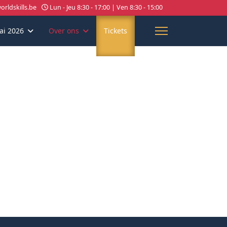
rldskills.be
Lun - Jeu 8:30 - 17:00 | Ven 8:30 - 15:00
ai 2026
Over ons
Tickets