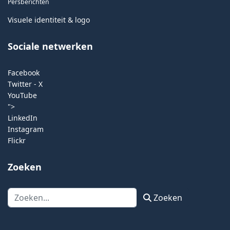
Persberichten
Visuele identiteit & logo
Sociale netwerken
Facebook
Twitter - X
YouTube
">
LinkedIn
Instagram
Flickr
Zoeken
Zoeken
Zoeken