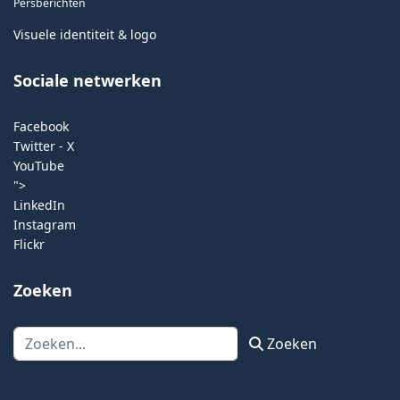
Persberichten
Visuele identiteit & logo
Sociale netwerken
Facebook
Twitter - X
YouTube
">
LinkedIn
Instagram
Flickr
Zoeken
Zoeken
Zoeken