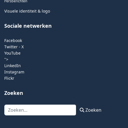
Persberichten
Visuele identiteit & logo
Sociale netwerken
Facebook
Twitter - X
YouTube
">
LinkedIn
Instagram
Flickr
Zoeken
Zoeken
Zoeken