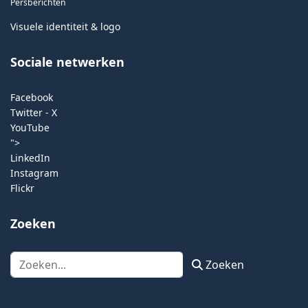
Persberichten
Visuele identiteit & logo
Sociale netwerken
Facebook
Twitter - X
YouTube
">
LinkedIn
Instagram
Flickr
Zoeken
Zoeken
Zoeken