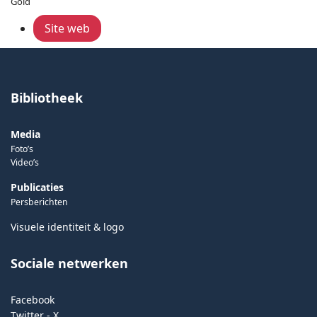
Gold
Site web
Bibliotheek
Media
Foto’s
Video’s
Publicaties
Persberichten
Visuele identiteit & logo
Sociale netwerken
Facebook
Twitter - X