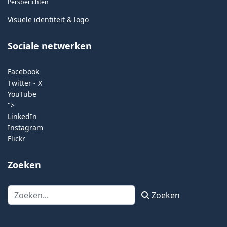
Persberichten
Visuele identiteit & logo
Sociale netwerken
Facebook
Twitter - X
YouTube
">
LinkedIn
Instagram
Flickr
Zoeken
Zoeken
Zoeken