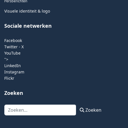
Persberichten
Visuele identiteit & logo
Sociale netwerken
Facebook
Twitter - X
YouTube
">
LinkedIn
Instagram
Flickr
Zoeken
Zoeken
Zoeken