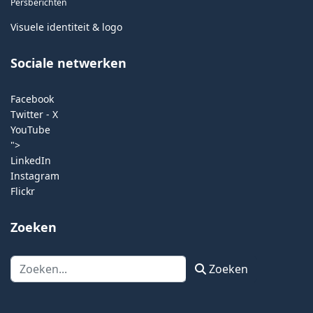
Persberichten
Visuele identiteit & logo
Sociale netwerken
Facebook
Twitter - X
YouTube
">
LinkedIn
Instagram
Flickr
Zoeken
Zoeken
Zoeken