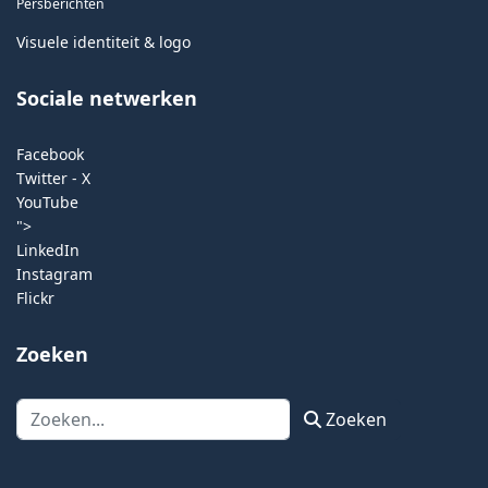
Persberichten
Visuele identiteit & logo
Sociale netwerken
Facebook
Twitter - X
YouTube
">
LinkedIn
Instagram
Flickr
Zoeken
Zoeken
Zoeken