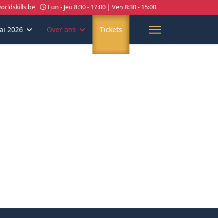
rldskills.be
Lun - Jeu 8:30 - 17:00 | Ven 8:30 - 15:00
ai 2026
Over ons
Tickets