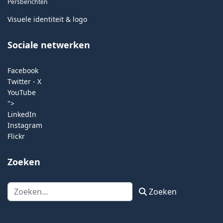
Persberichten
Visuele identiteit & logo
Sociale netwerken
Facebook
Twitter - X
YouTube
">
LinkedIn
Instagram
Flickr
Zoeken
Zoeken
Zoeken