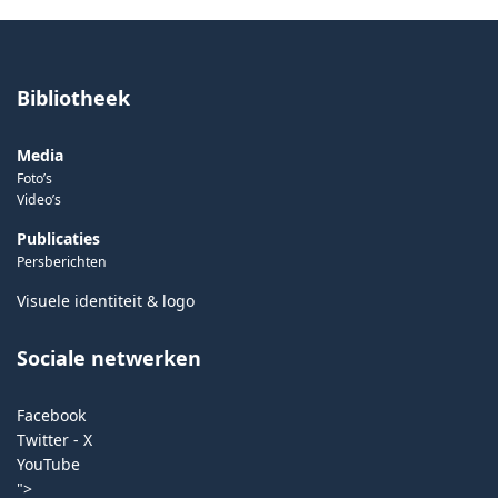
Bibliotheek
Media
Foto’s
Video’s
Publicaties
Persberichten
Visuele identiteit & logo
Sociale netwerken
Facebook
Twitter - X
YouTube
">