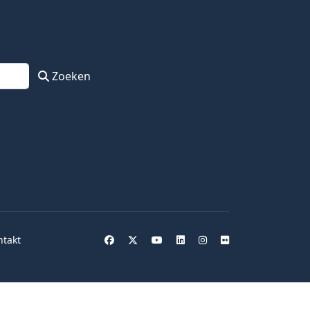
Zoeken
ntakt