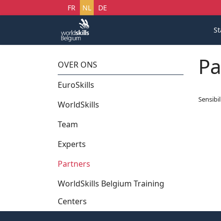
Selecteer uw taal
FR
NL
DE
St
Pa
OVER ONS
EuroSkills
Sensibi
WorldSkills
Team
Experts
Partners
WorldSkills Belgium Training
Centers