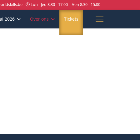
rldskills.be
Lun - Jeu 8:30 - 17:00 | Ven 8:30 - 15:00
ai 2026
Over ons
Tickets