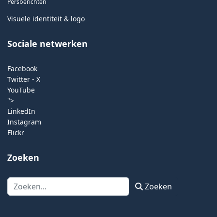
Persberichten
Visuele identiteit & logo
Sociale netwerken
Facebook
Twitter - X
YouTube
">
LinkedIn
Instagram
Flickr
Zoeken
Zoeken
Zoeken