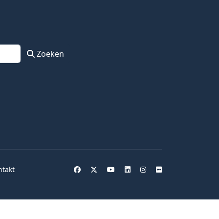
Zoeken
ntakt