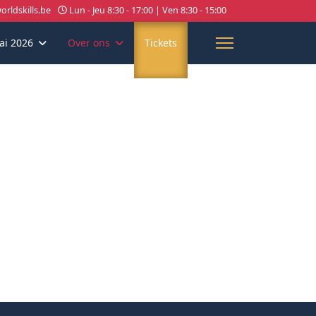
rldskills.be
Lun - Jeu 8:30 - 17:00 | Ven 8:30 - 15:00
ai 2026
Over ons
Tickets