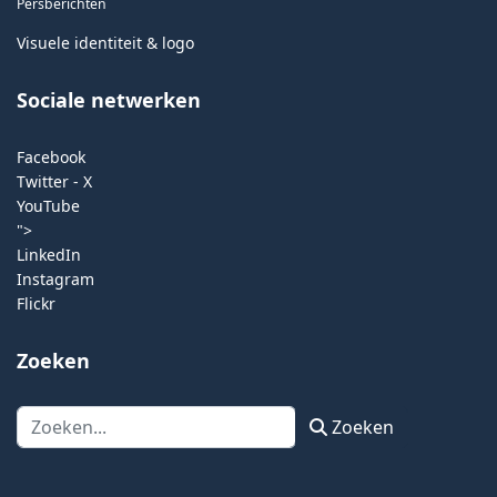
Persberichten
Visuele identiteit & logo
Sociale netwerken
Facebook
Twitter - X
YouTube
">
LinkedIn
Instagram
Flickr
Zoeken
Zoeken
Zoeken