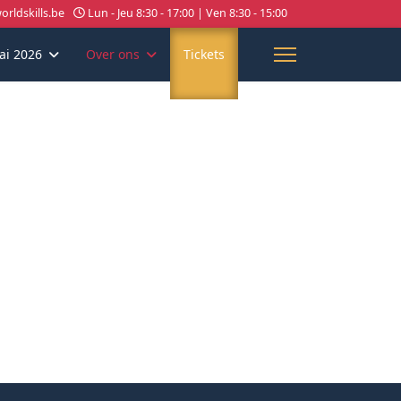
rldskills.be
Lun - Jeu 8:30 - 17:00 | Ven 8:30 - 15:00
ai 2026
Over ons
Tickets