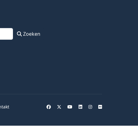
Zoeken
ntakt