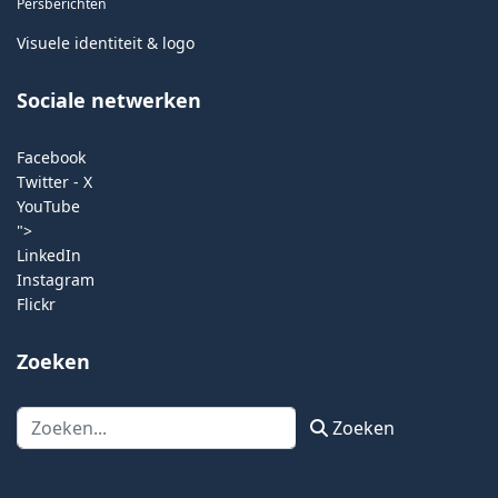
Persberichten
Visuele identiteit & logo
Sociale netwerken
Facebook
Twitter - X
YouTube
">
LinkedIn
Instagram
Flickr
Zoeken
Zoeken
Zoeken