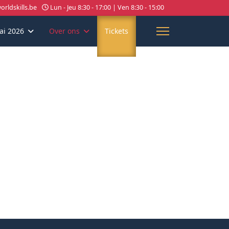
rldskills.be
Lun - Jeu 8:30 - 17:00 | Ven 8:30 - 15:00
ai 2026
Over ons
Tickets