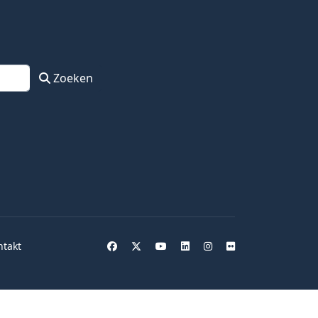
Zoeken
ntakt