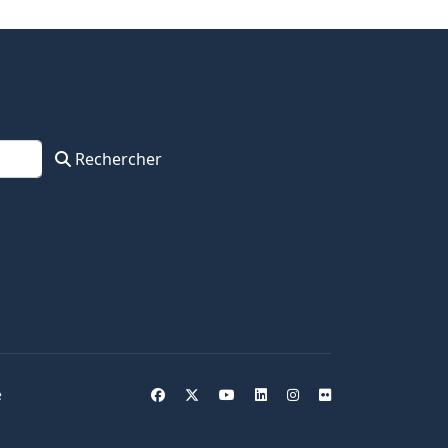
Rechercher
e