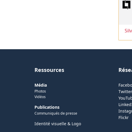
Sil
Ressources
Rése
Média
Faceb
Photos
Twitter
Vidéos
YouTu
Linked
Publications
Insta
Communiqués de presse
Flickr
Identité visuelle & Logo