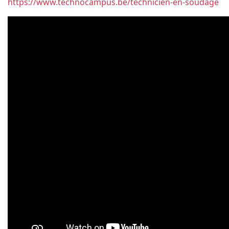
https://www.technocampus.be/technicien-en-soudage