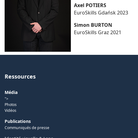
Axel POTIERS
EuroSkills Gdańsk 2023
Simon BURTON
EuroSkills Graz 2021
Ressources
Média
">
Photos
Vidéos
Publications
Communiqués de presse