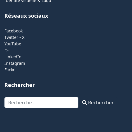
Identité visuelle & Logo
Réseaux sociaux
Facebook
Twitter - X
YouTube
">
LinkedIn
Instagram
Flickr
Rechercher
Rechercher
Rechercher