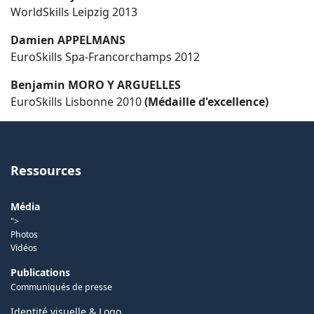
WorldSkills Leipzig 2013
Damien APPELMANS
EuroSkills Spa-Francorchamps 2012
Benjamin MORO Y ARGUELLES
EuroSkills Lisbonne 2010
(Médaille d'excellence)
Ressources
Média
">
Photos
Vidéos
Publications
Communiqués de presse
Identité visuelle & Logo