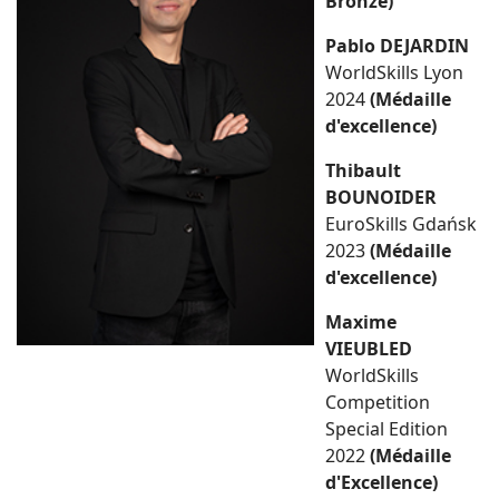
Bronze)
Pablo DEJARDIN
WorldSkills Lyon
2024
(Médaille
d'excellence)
Thibault
BOUNOIDER
EuroSkills Gdańsk
2023
(Médaille
d'excellence)
Maxime
VIEUBLED
WorldSkills
Competition
Special Edition
2022
(Médaille
d'Excellence)