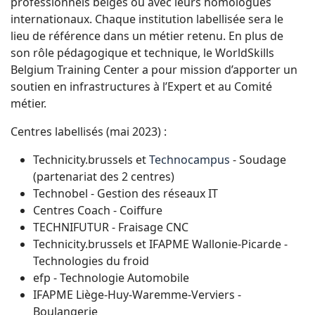
professionnels belges ou avec leurs homologues
internationaux. Chaque institution labellisée sera le
lieu de référence dans un métier retenu. En plus de
son rôle pédagogique et technique, le WorldSkills
Belgium Training Center a pour mission d’apporter un
soutien en infrastructures à l’Expert et au Comité
métier.
Centres labellisés (mai 2023) :
Technicity.brussels et
Technocampus
- Soudage
(partenariat des 2 centres)
Technobel - Gestion des réseaux IT
Centres Coach - Coiffure
TECHNIFUTUR - Fraisage CNC
Technicity.brussels et IFAPME Wallonie-Picarde -
Technologies du froid
efp - Technologie Automobile
IFAPME Liège-Huy-Waremme-Verviers -
Boulangerie