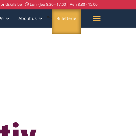
rldskills.be
Lun - Jeu 8:30 - 17:00 | Ven 8:30 - 15:00
">
26
About us
Billetterie