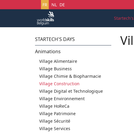
Sélectionnez votre langue
FR
NL
DE
Startech'
Vi
STARTECH'S DAYS
Animations
Village Alimentaire
Village Business
Village Chimie & Biopharmacie
Village Construction
Village Digital et Technologique
Village Environnement
Village HoReCa
Village Patrimoine
Village Sécurité
Village Services