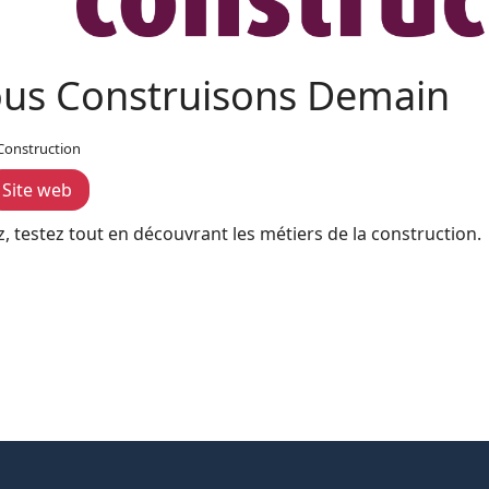
us Construisons Demain
 Construction
Site web
z, testez tout en découvrant les métiers de la construction.